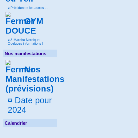
¤
Président et les autres . . .
GYM
DOUCE
¤
& Marche Nordique .
Quelques informations !
Nos manifestations
Nos
Manifestations
(prévisions)
¤
Date pour
2024
Calendrier