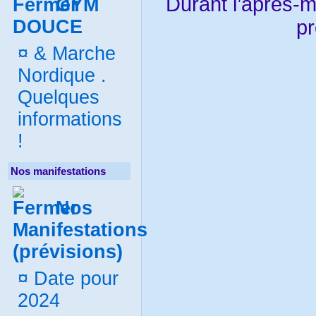
Durant l’après-m
GYM
DOUCE
p
¤
& Marche
Nordique .
Quelques
informations
!
Nos manifestations
Nos
Manifestations
(prévisions)
¤
Date pour
2024